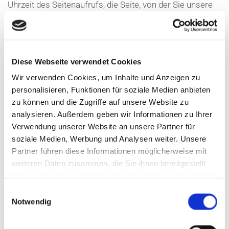
Uhrzeit des Seitenaufrufs, die Seite, von der Sie unsere
Seite aufgerufen haben und ähnliches, sofern Sie dieser
Datenerhebung und -speicherung nicht widersprechen.
Dies erfolgt anonymisiert, ohne den Benutzer der Seite
Diese Webseite verwendet Cookies
persönlich zu identifizieren. Ggf. werden Nutzerprofile
Wir verwenden Cookies, um Inhalte und Anzeigen zu
mittels eines Pseudonyms erstellt. Auch hierbei erfolgt
personalisieren, Funktionen für soziale Medien anbieten
keine Verbindung zwischen der hinter dem Pseudonym
zu können und die Zugriffe auf unsere Website zu
analysieren. Außerdem geben wir Informationen zu Ihrer
stehenden natürlichen Personen mit den erhobenen
Verwendung unserer Website an unsere Partner für
Nutzungsdaten. Zur Erhebung und Speicherung der
soziale Medien, Werbung und Analysen weiter. Unsere
Nutzungsdaten setzen wir auch Cookies ein.
Partner führen diese Informationen möglicherweise mit
weiteren Daten zusammen, die Sie ihnen bereitgestellt
Dabei handelt es sich um kleine Textdateien, die auf
haben oder die sie im Rahmen Ihrer Nutzung der Dienste
Ihrem Computer gespeichert werden und zur
gesammelt haben.
Einwilligungsauswahl
Speicherung von statistischen Information wie
Notwendig
Betriebssystem, Ihrem Internetbenutzungsprogramm
(Browser), IP-Adresse, der zuvor aufgerufene Webseite